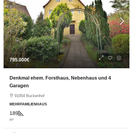
795.000€
Denkmal ehem. Forsthaus, Nebenhaus und 4
Garagen
91054 Buckenhof
MEHRFAMILIENHAUS
189
m²