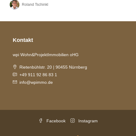
Roland Tschinkl
Kontakt
wpi Wohn&ProjektImmobilien oHG
Rietenbühlstr. 20 | 90455 Nürnberg
+49 911 92 86 83 1
info@wpimmo.de
Facebook
Instagram