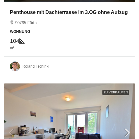
Penthouse mit Dachterrasse im 3.OG ohne Aufzug
90765 Fürth
WOHNUNG
104
m²
Roland Tschinkl
ZU VERKAUFEN