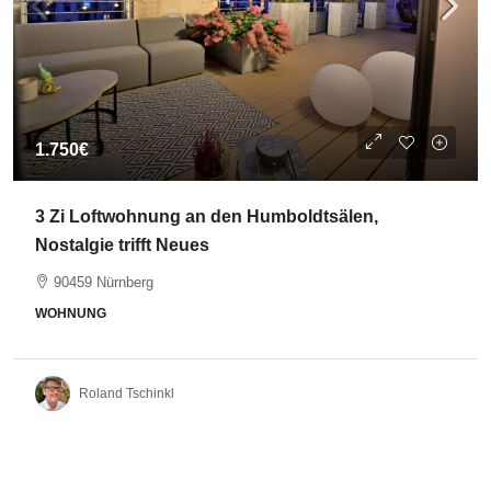
1.750€
3 Zi Loftwohnung an den Humboldtsälen,
Nostalgie trifft Neues
90459 Nürnberg
WOHNUNG
Roland Tschinkl