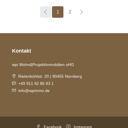
1
2
Kontakt
wpi Wohn&ProjektImmobilien oHG
Rietenbühlstr. 20 | 90455 Nürnberg
+49 911 92 86 83 1
info@wpimmo.de
Facebook
Instagram