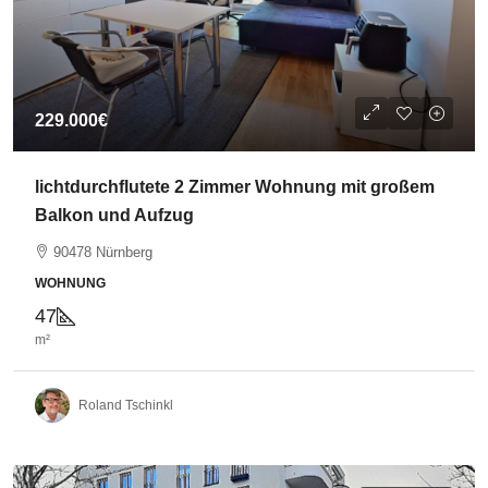
229.000€
lichtdurchflutete 2 Zimmer Wohnung mit großem
Balkon und Aufzug
90478 Nürnberg
WOHNUNG
47
m²
Roland Tschinkl