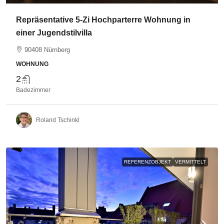
Repräsentative 5-Zi Hochparterre Wohnung in
einer Jugendstilvilla
90408 Nürnberg
WOHNUNG
2
Badezimmer
Roland Tschinkl
REFERENZOBJEKT
VERMITTELT