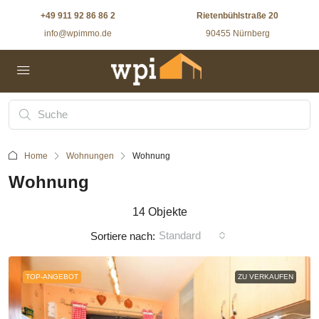
+49 911 92 86 86 2
Rietenbühlstraße 20
info@wpimmo.de
90455 Nürnberg
Home
Wohnungen
Wohnung
Wohnung
14 Objekte
Standard
Sortiere nach:
TOP-ANGEBOT
ZU VERKAUFEN