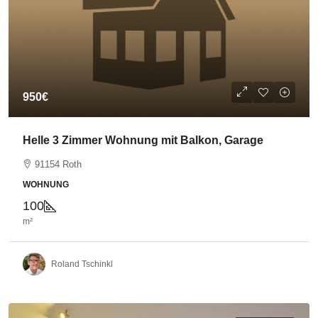
950€
Helle 3 Zimmer Wohnung mit Balkon, Garage
91154 Roth
WOHNUNG
100
m²
Roland Tschinkl