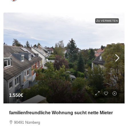
ZU VERMIETEN
1.550€
familienfreundliche Wohnung sucht nette Mieter
90491 Nürnberg