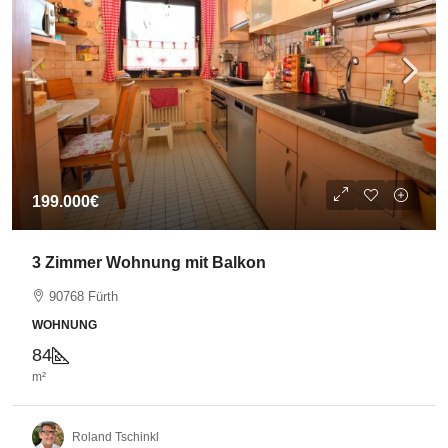
199.000€
3 Zimmer Wohnung mit Balkon
90768 Fürth
WOHNUNG
84
m²
Roland Tschinkl