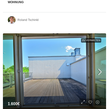
WOHNUNG
Roland Tschinkl
ZU VERMIETEN
1.600€