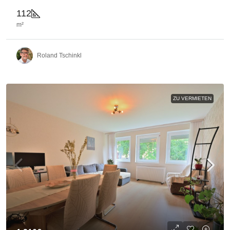
112
m²
Roland Tschinkl
ZU VERMIETEN