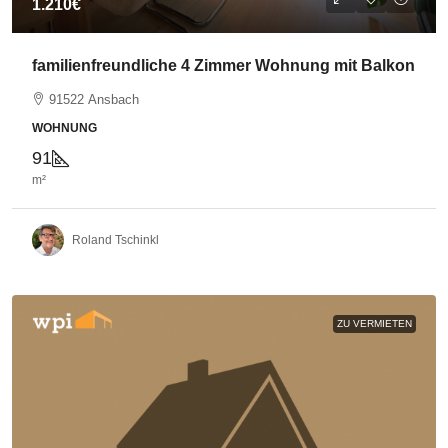
1.210€
familienfreundliche 4 Zimmer Wohnung mit Balkon
91522 Ansbach
WOHNUNG
91
m²
Roland Tschinkl
ZU VERMIETEN