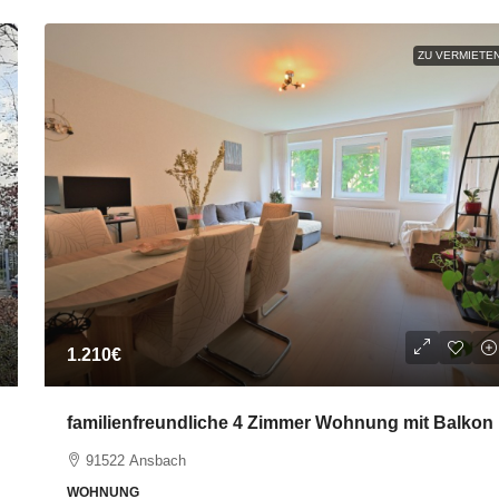
ZU VERMIETE
1.210€
familienfreundliche 4 Zimmer Wohnung mit Balkon
91522 Ansbach
WOHNUNG