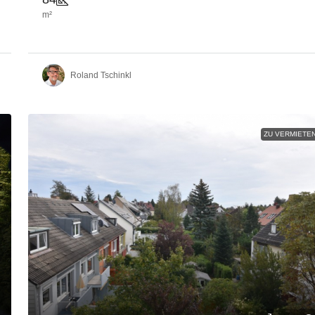
m²
Roland Tschinkl
ZU VERMIETE