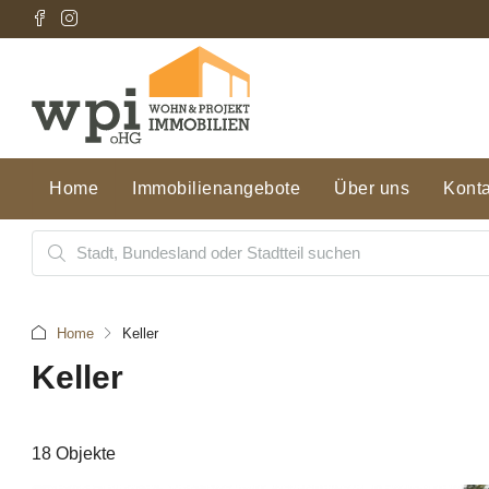
Home
Immobilienangebote
Über uns
Konta
Home
Keller
Keller
18 Objekte