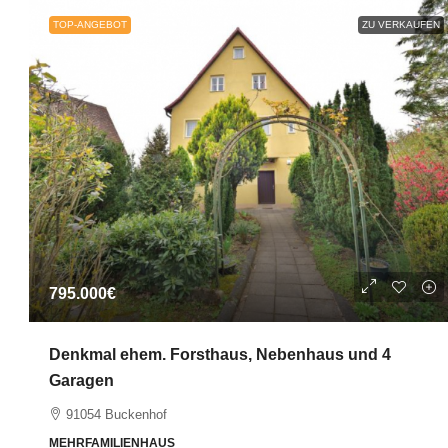
TOP-ANGEBOT
ZU VERKAUFEN
795.000€
Denkmal ehem. Forsthaus, Nebenhaus und 4
Garagen
91054 Buckenhof
MEHRFAMILIENHAUS