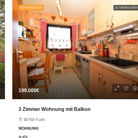
TOP-ANGEBOT
ZU VERKAUFE
199.000€
3 Zimmer Wohnung mit Balkon
90768 Fürth
WOHNUNG
84