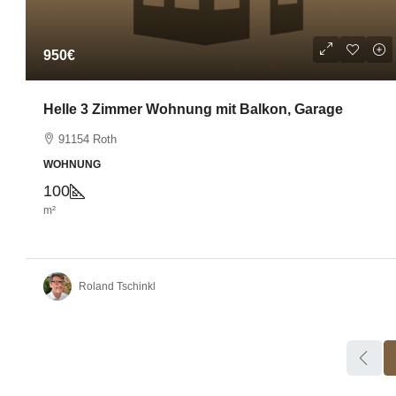
950€
Helle 3 Zimmer Wohnung mit Balkon, Garage
91154 Roth
WOHNUNG
100
m²
Roland Tschinkl