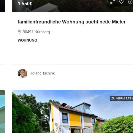
1.550€
familienfreundliche Wohnung sucht nette Mieter
90491 Nürnberg
WOHNUNG
Roland Tschinkl
ZU VERMIETE