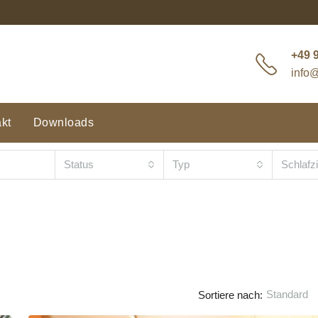
+49 9
info
kt
Downloads
Status
Typ
Schlaf
Standard
Sortiere nach: